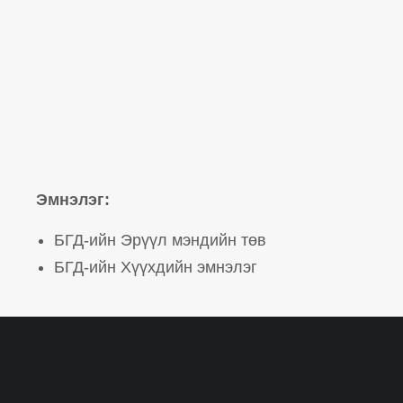
Эмнэлэг:
БГД-ийн Эрүүл мэндийн төв
БГД-ийн Хүүхдийн эмнэлэг