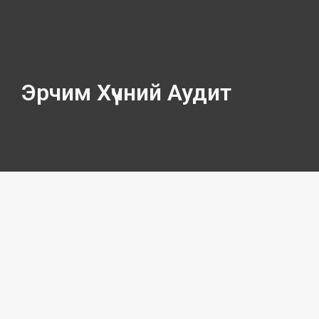
Эрчим Хүчний Аудит